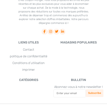
Chez Coupon Monger, nous vous proposons les offres les plus
récentes et les plus exclusives pour vous aider à économiser
sur chaque achat. De la mode à la technologie, nous
proposons des réductions sur toutes vos marques préférées.
Arrêtez de dépenser trop et commencez dès aujourd’hui à
explorer notre sélection d’offres imbattables. Votre parcours
d’épargne commence ici !
LIENS UTILES
MAGASINS POPULAIRES
Contact
politique de confidentialité
Conditions d’utilisation
imprimer
CATÉGORIES
BULLETIN
Abonnez-vous à notre newsletter !