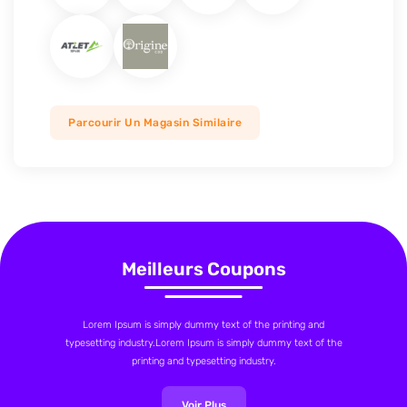
Parcourir Un Magasin Similaire
Meilleurs Coupons
Lorem Ipsum is simply dummy text of the printing and
typesetting industry.Lorem Ipsum is simply dummy text of the
printing and typesetting industry.
Voir Plus