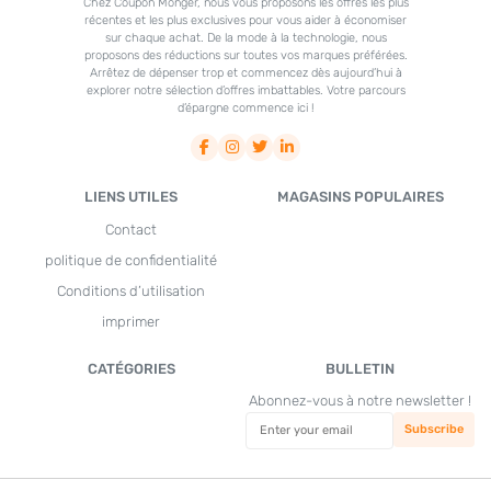
Chez Coupon Monger, nous vous proposons les offres les plus
récentes et les plus exclusives pour vous aider à économiser
sur chaque achat. De la mode à la technologie, nous
proposons des réductions sur toutes vos marques préférées.
Arrêtez de dépenser trop et commencez dès aujourd’hui à
explorer notre sélection d’offres imbattables. Votre parcours
d’épargne commence ici !
LIENS UTILES
MAGASINS POPULAIRES
Contact
politique de confidentialité
Conditions d’utilisation
imprimer
CATÉGORIES
BULLETIN
Abonnez-vous à notre newsletter !