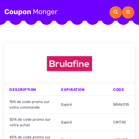
DESCRIPTION
EXPIRATION
CODE
15% de code promo sur
Expiré
BRAVO15
votre commande
30% de code promo sur
Expiré
CRIT30
votre achat
40% de code promo sur