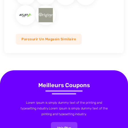
Parcourir Un Magasin Similaire
Meilleurs Coupons
Lorem Ipsum is simply dummy text of the printing and
typesetting industry.Lorem Ipsum is simply dummy text of the
printing and typesetting industry.
Voir Plus