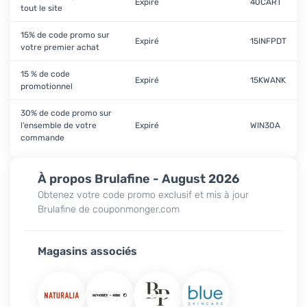
Expiré
40CART
tout le site
15% de code promo sur
Expiré
15INFPDT
votre premier achat
15 % de code
Expiré
15KWANK
promotionnel
30% de code promo sur
l’ensemble de votre
Expiré
WIN30A
commande
À propos Brulafine - August 2026
Obtenez votre code promo exclusif et mis à jour
Brulafine de couponmonger.com
Magasins associés