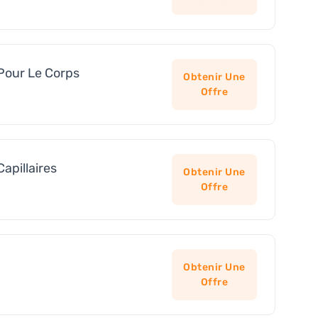
Pour Le Corps
Obtenir Une
Offre
apillaires
Obtenir Une
Offre
Obtenir Une
Offre