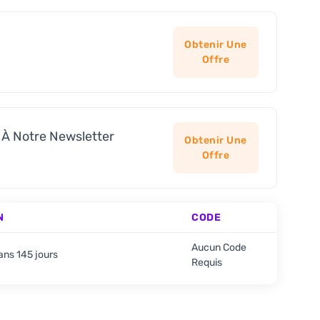
e
Obtenir Une
Offre
 À Notre Newsletter
Obtenir Une
Offre
N
CODE
Aucun Code
ans 145 jours
Requis