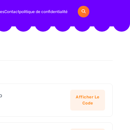
ies
Contact
politique de confidentialité
o
Afficher Le
Code