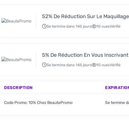
52% De Réduction Sur Le Maquillag
Se termine dans 145 jours
10 vues
Vérifié
5% De Réduction En Vous Inscrivant
Se termine dans 145 jours
10 vues
Vérifié
DESCRIPTION
EXPIRATIO
Code Promo: 10% Chez BeautePromo
Se termine d