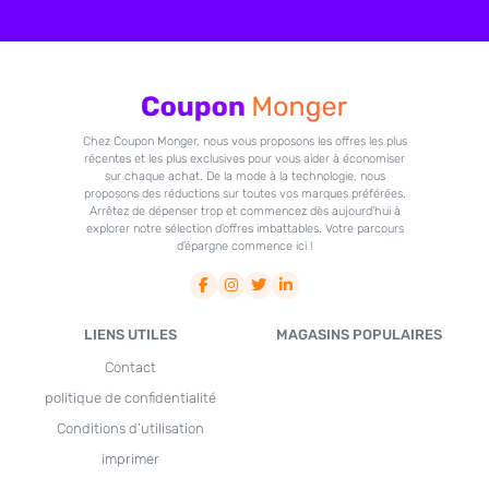
Chez Coupon Monger, nous vous proposons les offres les plus
récentes et les plus exclusives pour vous aider à économiser
sur chaque achat. De la mode à la technologie, nous
proposons des réductions sur toutes vos marques préférées.
Arrêtez de dépenser trop et commencez dès aujourd’hui à
explorer notre sélection d’offres imbattables. Votre parcours
d’épargne commence ici !
LIENS UTILES
MAGASINS POPULAIRES
Contact
politique de confidentialité
Conditions d’utilisation
imprimer