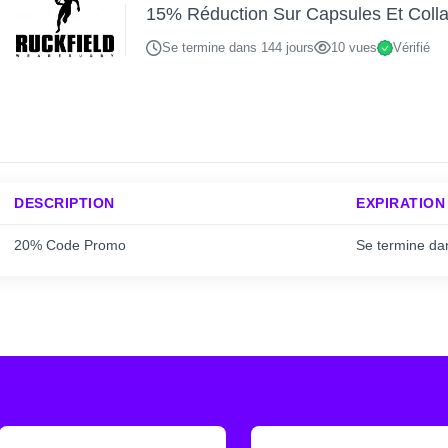
15% Réduction Sur Capsules Et Colla
Se termine dans 144 jours
10 vues
Vérifié
DESCRIPTION
EXPIRATION
20% Code Promo
Se termine da