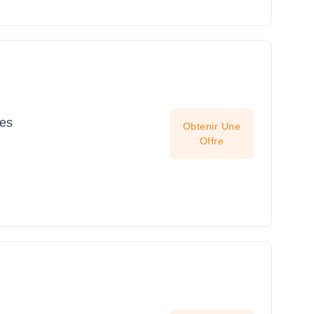
tes
Obtenir Une
Offre