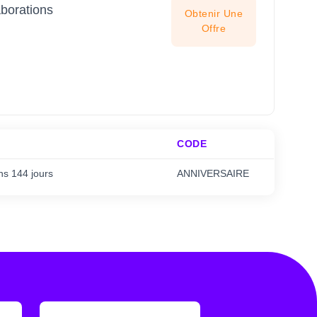
borations
Obtenir Une
Offre
CODE
ns 144 jours
ANNIVERSAIRE