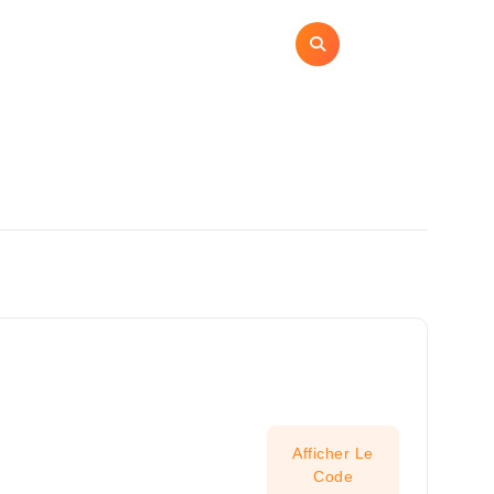
ies
Contact
politique de confidentialité
Afficher Le
Code