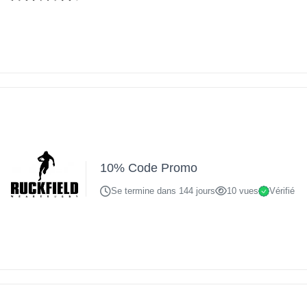
10% Code Promo
Se termine dans 144 jours
10 vues
Vérifié