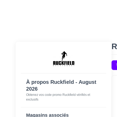
R
À propos Ruckfield - August
2026
Obtenez vos code promo Ruckfield vérifiés et
exclusifs
Magasins associés