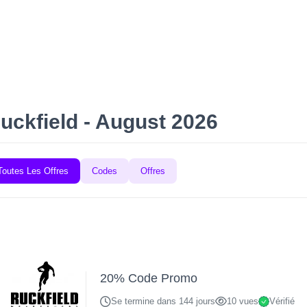
Maison
Catégor
uckfield - August 2026
Toutes Les Offres
Codes
Offres
20% Code Promo
Se termine dans 144 jours
10 vues
Vérifié