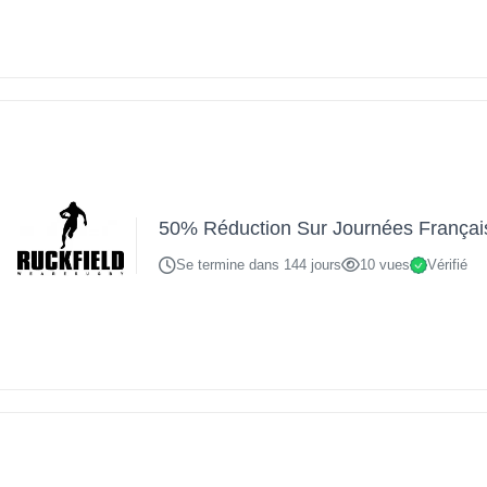
50% Réduction Sur Journées Françai
Se termine dans 144 jours
10 vues
Vérifié