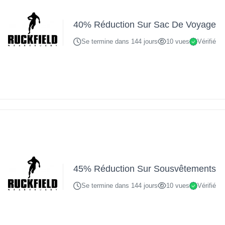
40% Réduction Sur Sac De Voyage
Se termine dans 144 jours
10 vues
Vérifié
45% Réduction Sur Sousvêtements
Se termine dans 144 jours
10 vues
Vérifié