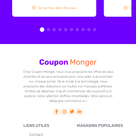
Se termine dans 146 jours
Se t
Chez Coupon Monger, nous vous proposons les offres les plus
récentes et les plus exclusives pour vous aider à économiser
sur chaque achat. De la mode à la technologie, nous
proposons des réductions sur toutes vos marques préférées.
Arrêtez de dépenser trop et commencez dès aujourd’hui à
explorer notre sélection d’offres imbattables. Votre parcours
d’épargne commence ici !
LIENS UTILES
MAGASINS POPULAIRES
Contact