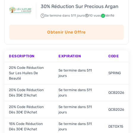
30% Réduction Sur Precious Argan
Se termine dans 511 jours
10 vues
Vérifié
Obtenir Une Offre
DESCRIPTION
EXPIRATION
CODE
20% Code Réduction
Se termine dans 511
Sur Les Huiles De
SPRING
jours
Beauté
20% Code Réduction
Se termine dans 511
QCB2026
Dès 35€ D’Achat
jours
20% Code Réduction
Se termine dans 511
QCB2026
Dès 30€ D’Achat
jours
15% Code Réduction
Se termine dans 511
DETOX15
Dès 30€ D’Achat
jours