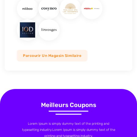
Parcourir Un Magasin Similaire
Meilleurs Coupons
Lorem Ipsum is simply dummy text of the printing and
typesetting industry.Lorem Ipsum is simply dummy text of the
printing and typesetting industry.