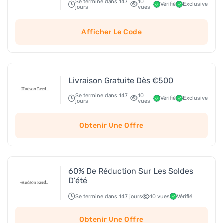
Se termine dans 147
10
Vérifié
Exclusive
jours
vues
Afficher Le Code
Livraison Gratuite Dès €500
Se termine dans 147
10
Vérifié
Exclusive
jours
vues
Obtenir Une Offre
60% De Réduction Sur Les Soldes
D’été
Se termine dans 147 jours
10 vues
Vérifié
Obtenir Une Offre