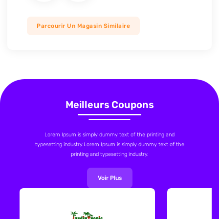
Parcourir Un Magasin Similaire
Meilleurs Coupons
Lorem Ipsum is simply dummy text of the printing and
typesetting industry.Lorem Ipsum is simply dummy text of the
printing and typesetting industry.
Voir Plus