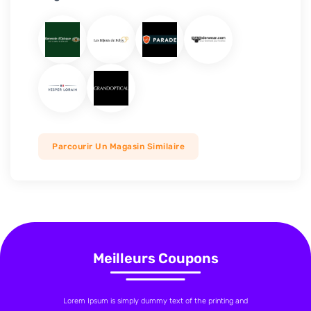
Parcourir Un Magasin Similaire
Meilleurs Coupons
Lorem Ipsum is simply dummy text of the printing and