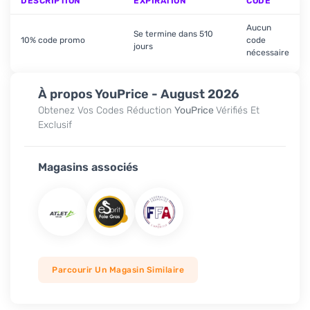
DESCRIPTION
EXPIRATION
CODE
Aucun
Se termine dans 510
10% code promo
code
jours
nécessaire
À propos YouPrice - August 2026
Obtenez Vos Codes Réduction
YouPrice
Vérifiés Et
Exclusif
Magasins associés
Parcourir Un Magasin Similaire