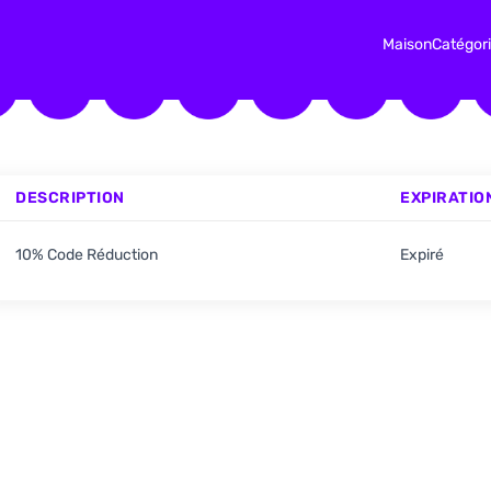
Maison
Catégor
DESCRIPTION
EXPIRATIO
10% Code Réduction
Expiré