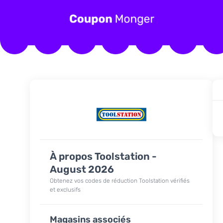
À propos Toolstation -
August 2026
Obtenez vos codes de réduction Toolstation vérifiés
et exclusifs
Magasins associés