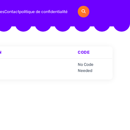
ies
Contact
politique de confidentialité
N
CODE
No Code
Needed