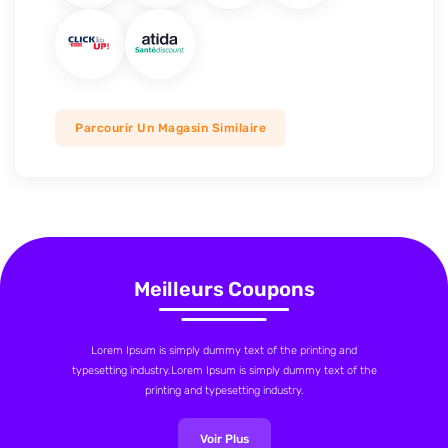
Parcourir Un Magasin Similaire
Meilleurs Coupons
Lorem Ipsum is simply dummy text of the printing and
typesetting industry.Lorem Ipsum is simply dummy text of the
printing and typesetting industry.
Voir Plus