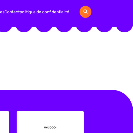
ies
Contact
politique de confidentialité