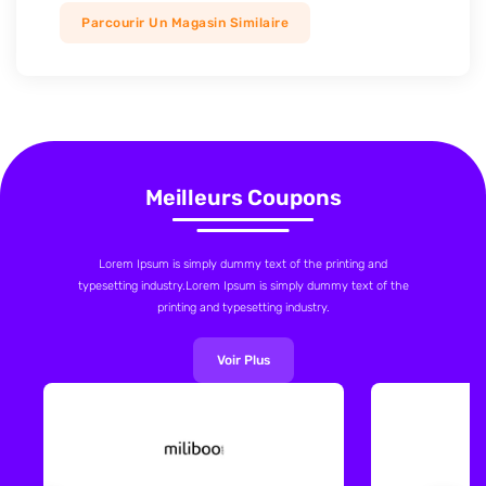
Parcourir Un Magasin Similaire
Meilleurs Coupons
Lorem Ipsum is simply dummy text of the printing and
typesetting industry.Lorem Ipsum is simply dummy text of the
printing and typesetting industry.
Voir Plus