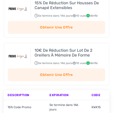
15% De Réduction Sur Housses De
Canapé Extensibles
Se termine dans 146 jours
10 vues
Vérifié
Obtenir Une Offre
10€ De Réduction Sur Lot De 2
Oreillers À Mémoire De Forme
Se termine dans 146 jours
10 vues
Vérifié
Obtenir Une Offre
DESCRIPTION
EXPIRATION
CODE
Se termine dans 146
15% Code Promo
KWK15
jours