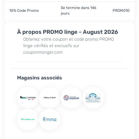
Se termine dans 146
10% Code Promo
PROMO10
jours
À propos PROMO linge - August 2026
Obtenez votre coupon et code promo PROMO
linge vérifiés et exclusifs sur
couponmonger.com
Magasins associés