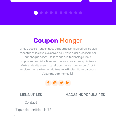
Chez Coupon Monger, nous vous proposons les offres les plus
récentes et les plus exclusives pour vous aider à économiser
sur chaque achat. De la mode à la technologie, nous
proposons des réductions sur toutes vos marques préférées.
Arrêtez de dépenser trop et commencez dès aujourd’hui à
explorer notre sélection d’offres imbattables. Votre parcours
d’épargne commence ici !
LIENS UTILES
MAGASINS POPULAIRES
Contact
politique de confidentialité