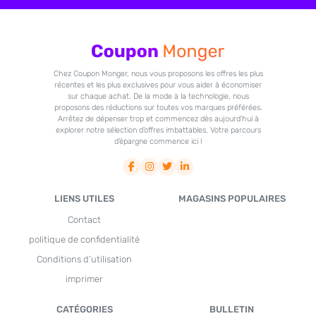
Chez Coupon Monger, nous vous proposons les offres les plus
récentes et les plus exclusives pour vous aider à économiser
sur chaque achat. De la mode à la technologie, nous
proposons des réductions sur toutes vos marques préférées.
Arrêtez de dépenser trop et commencez dès aujourd’hui à
explorer notre sélection d’offres imbattables. Votre parcours
d’épargne commence ici !
LIENS UTILES
MAGASINS POPULAIRES
Contact
politique de confidentialité
Conditions d’utilisation
imprimer
CATÉGORIES
BULLETIN