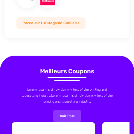
Parcourir Un Magasin Similaire
Meilleurs Coupons
Lorem Ipsum is simply dummy text of the printing and
typesetting industry.Lorem Ipsum is simply dummy text of the
printing and typesetting industry.
Voir Plus