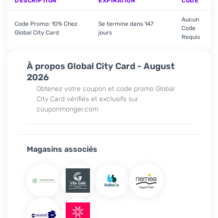
DESCRIPTION
EXPIRATION
CODE
Aucun
Code Promo: 10% Chez
Se termine dans 147
Code
Global City Card
jours
Requis
À propos Global City Card - August
2026
Obtenez votre coupon et code promo Global
City Card vérifiés et exclusifs sur
couponmonger.com
Magasins associés