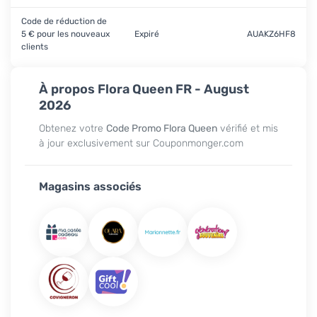
Code de réduction de
5 € pour les nouveaux
Expiré
AUAKZ6HF8
clients
À propos Flora Queen FR - August
2026
Obtenez votre
Code Promo Flora Queen
vérifié et mis
à jour exclusivement sur Couponmonger.com
Magasins associés