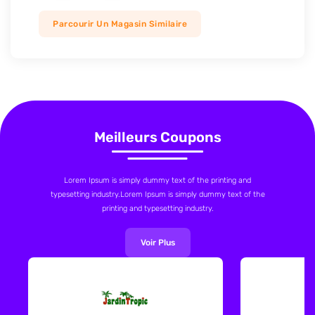
Parcourir Un Magasin Similaire
Meilleurs Coupons
Lorem Ipsum is simply dummy text of the printing and
typesetting industry.Lorem Ipsum is simply dummy text of the
printing and typesetting industry.
Voir Plus