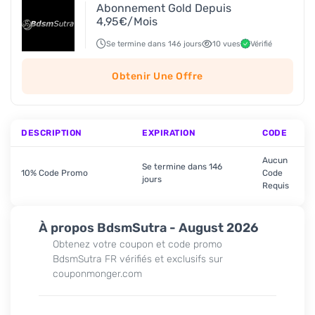
Abonnement Gold Depuis
4,95€/Mois
Se termine dans 146 jours
10 vues
Vérifié
Obtenir Une Offre
DESCRIPTION
EXPIRATION
CODE
Aucun
Se termine dans 146
10% Code Promo
Code
jours
Requis
À propos BdsmSutra - August 2026
Obtenez votre coupon et code promo
BdsmSutra FR vérifiés et exclusifs sur
couponmonger.com