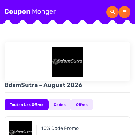
BdsmSutra - August 2026
Toutes Les Offres
Codes
Offres
10% Code Promo