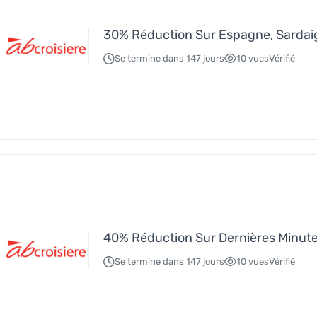
30% Réduction Sur Espagne, Sardaign
Se termine dans 147 jours
10 vues
Vérifié
40% Réduction Sur Dernières Minut
Se termine dans 147 jours
10 vues
Vérifié