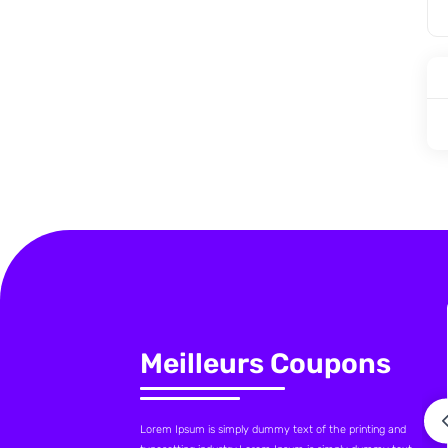
Meilleurs Coupons
Lorem Ipsum is simply dummy text of the printing and