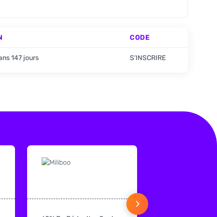
N
CODE
ans 147 jours
S'INSCRIRE