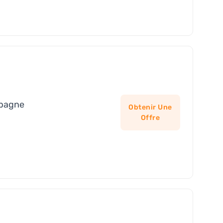
spagne
Obtenir Une
Offre