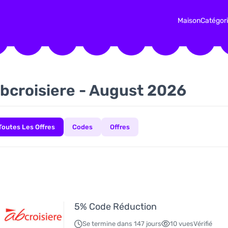
Maison
Catégor
bcroisiere - August 2026
Toutes Les Offres
Codes
Offres
5% Code Réduction
Se termine dans 147 jours
10 vues
Vérifié