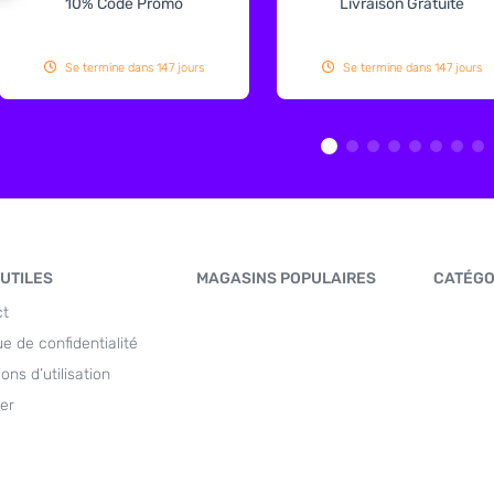
10% Code Promo
Livraison Gratuite
Se termine dans 147 jours
Se termine dans 147 jours
 UTILES
MAGASINS POPULAIRES
CATÉGO
ct
ue de confidentialité
ons d’utilisation
er