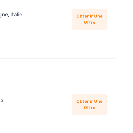
e, Italie
Obtenir Une
Offre
es
Obtenir Une
Offre