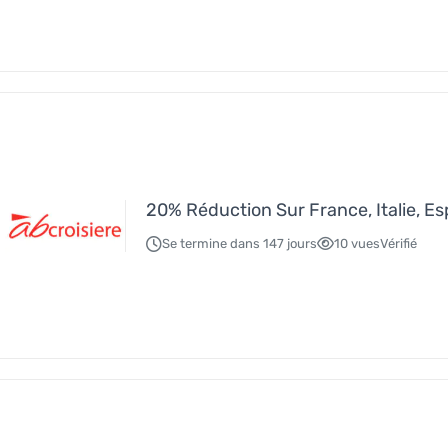
20% Réduction Sur France, Italie, E
Se termine dans 147 jours
10 vues
Vérifié